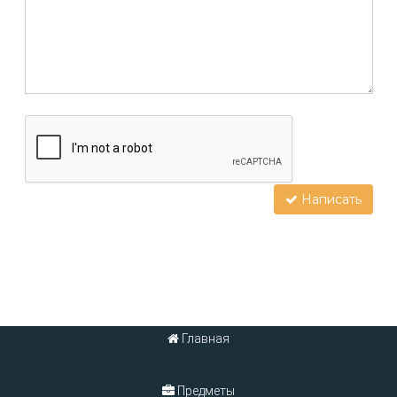
Написать
Главная
Предметы