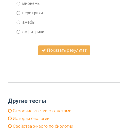
мионемы
перитрихи
амёбы
амфитрихи
Показать результат
Другие тесты
Cтроение клетки с ответами
История биологии
Свойства живого по биологии