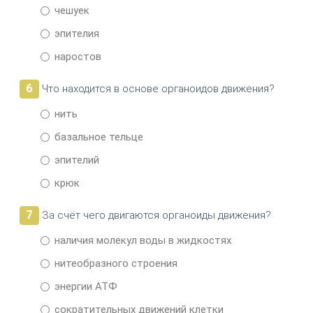
чешуек
эпителия
наростов
6
Что находится в основе органоидов движения?
нить
базальное тельце
эпителий
крюк
7
За счёт чего двигаются органоиды движения?
наличия молекул воды в жидкостях
нитеобразного строения
энергии АТФ
сократительных движений клетки