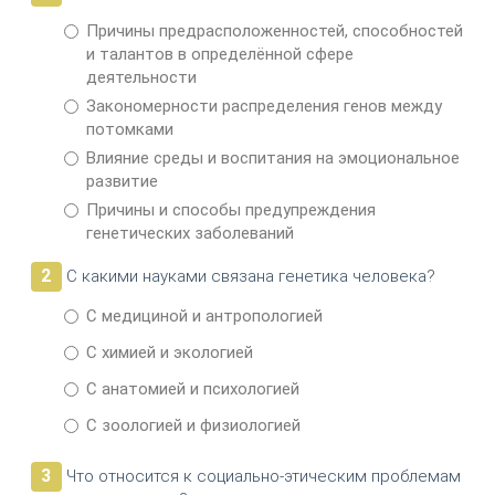
Причины предрасположенностей, способностей
и талантов в определённой сфере
деятельности
Закономерности распределения генов между
потомками
Влияние среды и воспитания на эмоциональное
развитие
Причины и способы предупреждения
генетических заболеваний
2
С какими науками связана генетика человека?
С медициной и антропологией
С химией и экологией
С анатомией и психологией
С зоологией и физиологией
3
Что относится к социально-этическим проблемам