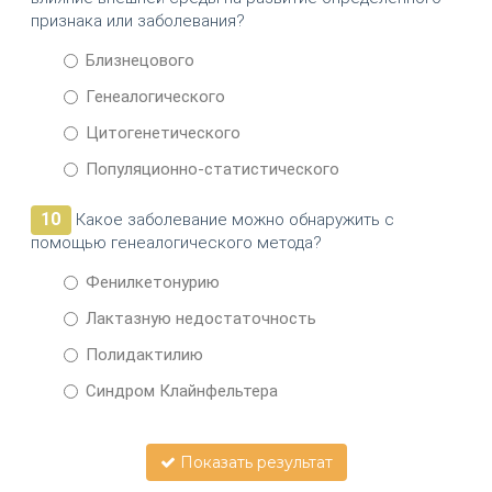
признака или заболевания?
Близнецового
Генеалогического
Цитогенетического
Популяционно-статистического
10
Какое заболевание можно обнаружить с
помощью генеалогического метода?
Фенилкетонурию
Лактазную недостаточность
Полидактилию
Синдром Клайнфельтера
Показать результат