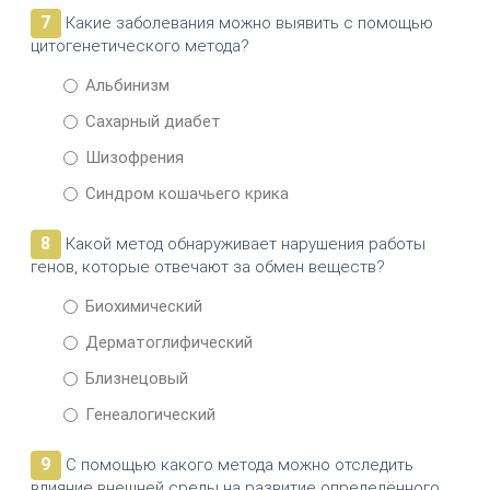
7
Какие заболевания можно выявить с помощью
цитогенетического метода?
Альбинизм
Сахарный диабет
Шизофрения
Синдром кошачьего крика
8
Какой метод обнаруживает нарушения работы
генов, которые отвечают за обмен веществ?
Биохимический
Дерматоглифический
Близнецовый
Генеалогический
9
С помощью какого метода можно отследить
влияние внешней среды на развитие определённого