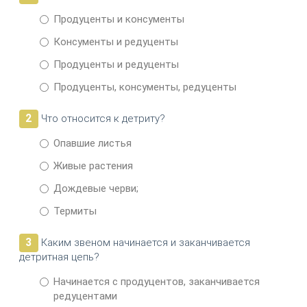
Продуценты и консументы
Консументы и редуценты
Продуценты и редуценты
Продуценты, консументы, редуценты
2
Что относится к детриту?
Опавшие листья
Живые растения
Дождевые черви;
Термиты
3
Каким звеном начинается и заканчивается
детритная цепь?
Начинается с продуцентов, заканчивается
редуцентами