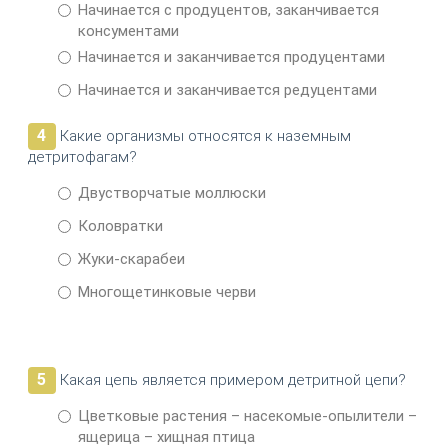
Начинается с продуцентов, заканчивается
консументами
Начинается и заканчивается продуцентами
Начинается и заканчивается редуцентами
4
Какие организмы относятся к наземным
детритофагам?
Двустворчатые моллюски
Коловратки
Жуки-скарабеи
Многощетинковые черви
5
Какая цепь является примером детритной цепи?
Цветковые растения – насекомые-опылители –
ящерица – хищная птица