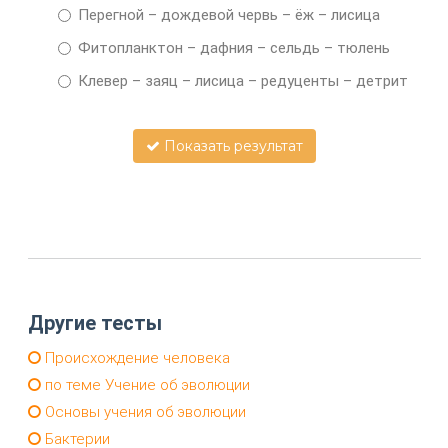
Перегной – дождевой червь – ёж – лисица
Фитопланктон – дафния – сельдь – тюлень
Клевер – заяц – лисица – редуценты – детрит
Показать результат
Другие тесты
Происхождение человека
по теме Учение об эволюции
Основы учения об эволюции
Бактерии