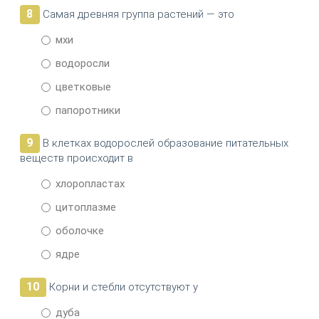
8
Самая древняя группа растений — это
мхи
водоросли
цветковые
папоротники
9
В клетках водорослей образование питательных
веществ происходит в
хлоропластах
цитоплазме
оболочке
ядре
10
Корни и стебли отсутствуют у
дуба