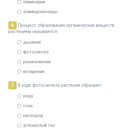
ламинарии
хламидомонады
6
Процесс образования органических веществ
растением называется
дыхание
фотосинтез
размножение
испарение
7
В ходе фотосинтеза растения образуют
воду
соль
кислород
углекислый газ