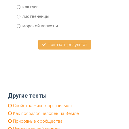
кактуса
лиственницы
морской капусты
Показать результат
Другие тесты
Свойства живых организмов
Как появился человек на Земле
Природные сообщества
Царства живой природы