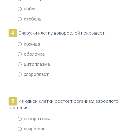
побег
стебель
4
Снаружи клетку водорослей покрывает
кожица
оболочка
цитоплазма
хлоропласт
5
Из одной клетки состоит организм взрослого
растения
папоротника
спирогиры