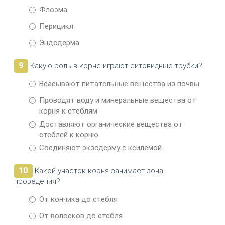
Флоэма
Перицикл
Эндодерма
9
Какую роль в корне играют ситовидные трубки?
Всасывают питательные вещества из почвы
Проводят воду и минеральные вещества от
корня к стеблям
Доставляют органические вещества от
стеблей к корню
Соединяют экзодерму с ксилемой
10
Какой участок корня занимает зона
проведения?
От кончика до стебля
От волосков до стебля