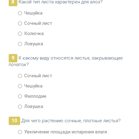
8
Какой тип листа характерен для алоэ?
Чешуйка
Сочный лист
Колючка
Ловушка
9
К какому виду относятся листья, закрывающие
початок?
Сочный лист
Чешуйка
Филлодии
Ловушка
10
Для чего растению сочные, плотные листья?
Увеличение площади испарения влаги