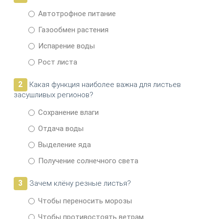
Автотрофное питание
Газообмен растения
Испарение воды
Рост листа
2
Какая функция наиболее важна для листьев
засушливых регионов?
Сохранение влаги
Отдача воды
Выделение яда
Получение солнечного света
3
Зачем клёну резные листья?
Чтобы переносить морозы
Чтобы противостоять ветрам