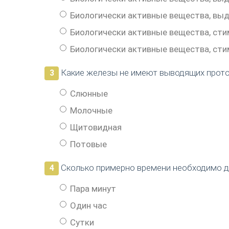
Биологически активные вещества, выд
Биологически активные вещества, ст
Биологически активные вещества, ст
Какие железы не имеют выводящих прот
3
Слюнные
Молочные
Щитовидная
Потовые
Сколько примерно времени необходимо д
4
Пара минут
Один час
Сутки