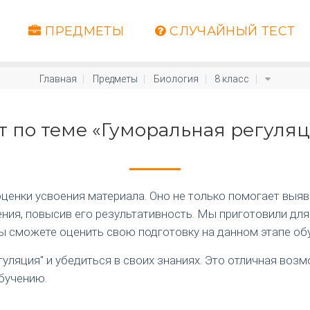
ПРЕДМЕТЫ
СЛУЧАЙНЫЙ ТЕСТ
Главная
Предметы
Биология
8 класс
т по теме «Гуморальная регуля
енки усвоения материала. Оно не только помогает выяви
ия, повысив его результативность. Мы приготовили для
вы сможете оценить свою подготовку на данном этапе об
уляция" и убедиться в своих знаниях. Это отличная воз
бучению.