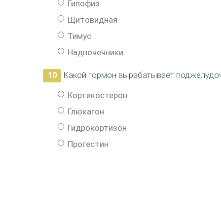
Гипофиз
Щитовидная
Тимус
Надпочечники
Какой гормон вырабатывает поджелудо
10
Кортикостерон
Глюкагон
Гидрокортизон
Прогестин