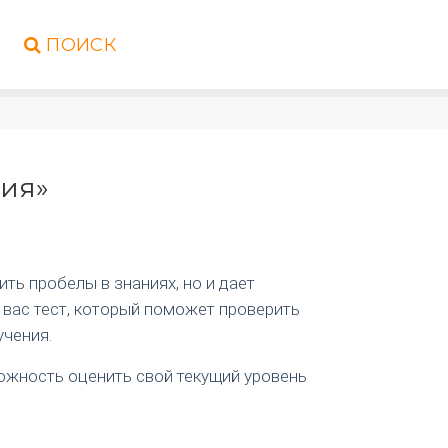
ПОИСК
ция»
ть пробелы в знаниях, но и дает
 вас тест, который поможет проверить
учения.
можность оценить свой текущий уровень