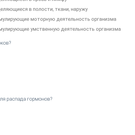
еляющиеся в полости, ткани, наружу
имулирующие моторную деятельность организма
имулирующие умственную деятельность организма
оков?
ля распада гормонов?