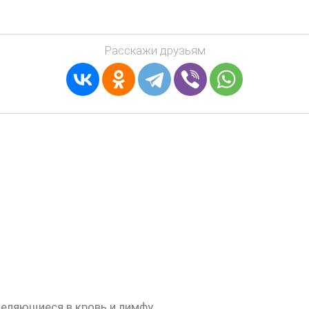
Расскажи друзьям
еляющиеся в кровь и лимфу