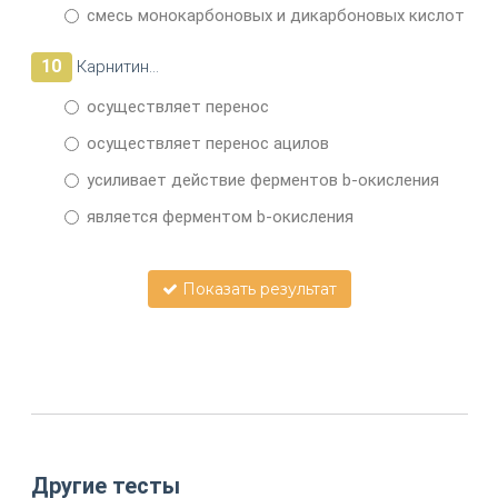
смесь монокарбоновых и дикарбоновых кислот
10
Карнитин…
осуществляет перенос
осуществляет перенос ацилов
усиливает действие ферментов b-окисления
является ферментом b-окисления
Показать результат
Другие тесты