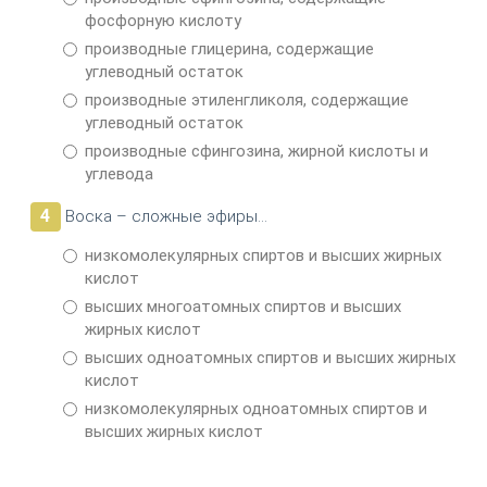
фосфорную кислоту
производные глицерина, содержащие
углеводный остаток
производные этиленгликоля, содержащие
углеводный остаток
производные сфингозина, жирной кислоты и
углевода
4
Воска – сложные эфиры…
низкомолекулярных спиртов и высших жирных
кислот
высших многоатомных спиртов и высших
жирных кислот
высших одноатомных спиртов и высших жирных
кислот
низкомолекулярных одноатомных спиртов и
высших жирных кислот