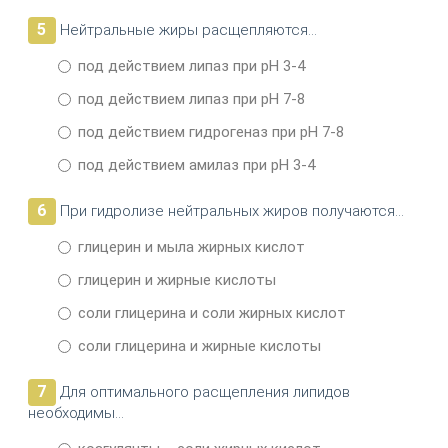
5
Нейтральные жиры расщепляются…
под действием липаз при pH 3-4
под действием липаз при pH 7-8
под действием гидрогеназ при pH 7-8
под действием амилаз при pH 3-4
6
При гидролизе нейтральных жиров получаются…
глицерин и мыла жирных кислот
глицерин и жирные кислоты
соли глицерина и соли жирных кислот
соли глицерина и жирные кислоты
7
Для оптимального расщепления липидов
необходимы…