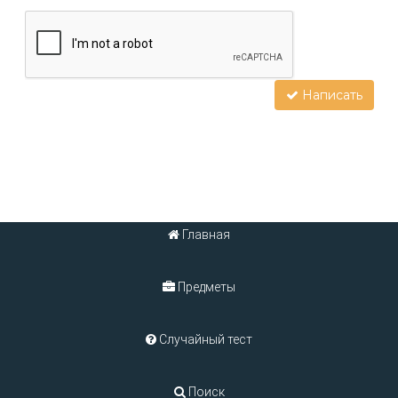
Написать
Главная
Предметы
Случайный тест
Поиск