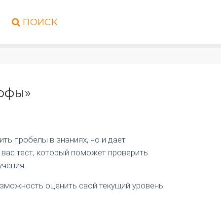
ПОИСК
рофы»
ть пробелы в знаниях, но и дает
 вас тест, который поможет проверить
учения.
возможность оценить свой текущий уровень