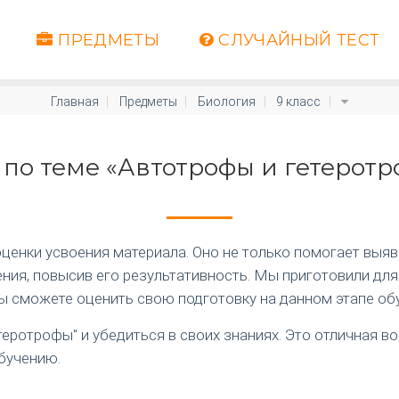
ПРЕДМЕТЫ
СЛУЧАЙНЫЙ ТЕСТ
Главная
Предметы
Биология
9 класс
 по теме «Автотрофы и гетерот
енки усвоения материала. Оно не только помогает выяви
ия, повысив его результативность. Мы приготовили для
вы сможете оценить свою подготовку на данном этапе об
теротрофы" и убедиться в своих знаниях. Это отличная 
бучению.