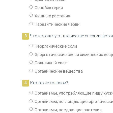
Серобактерии
Хищные растения
Паразитические черви
Что используют в качестве энергии фот
3
Неорганические соли
Энергетические связи химических вещ
Солнечный свет
Органические вещества
Кто такие голозои?
4
Организмы, употребляющие пищу куск
Организмы, поглощающие органически
Организмы, поедающие растения