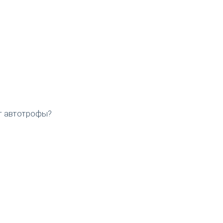
т автотрофы?