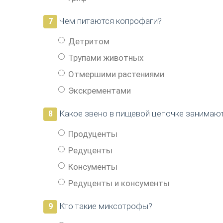
Чем питаются копрофаги?
7
Детритом
Трупами животных
Отмершими растениями
Экскрементами
Какое звено в пищевой цепочке занимаю
8
Продуценты
Редуценты
Консументы
Редуценты и консументы
Кто такие миксотрофы?
9