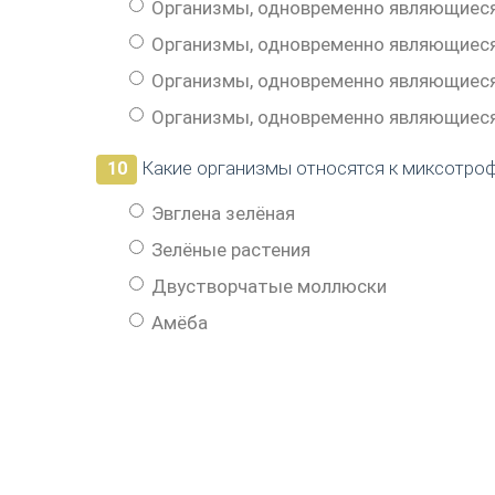
Организмы, одновременно являющиес
Организмы, одновременно являющиес
Организмы, одновременно являющиес
Организмы, одновременно являющиес
Какие организмы относятся к миксотро
10
Эвглена зелёная
Зелёные растения
Двустворчатые моллюски
Амёба