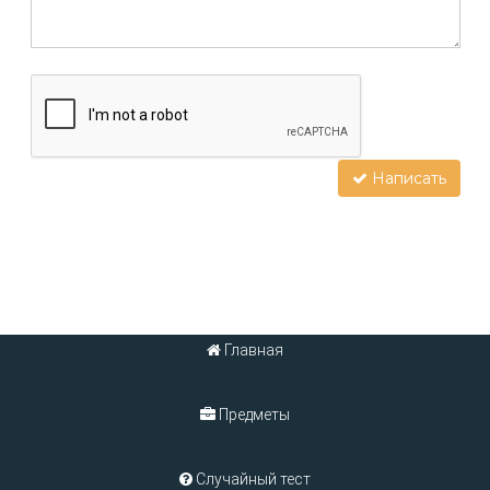
Написать
Главная
Предметы
Случайный тест