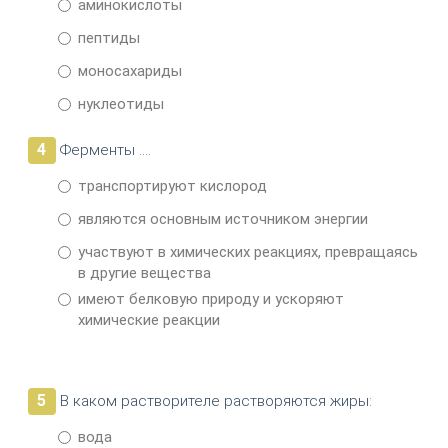
аминокислоты
пептиды
моносахариды
нуклеотиды
4
Ферменты ….
транспортируют кислород
являются основным источником энергии
участвуют в химических реакциях, превращаясь
в другие вещества
имеют белковую природу и ускоряют
химические реакции
5
В каком растворителе растворяются жиры:
вода