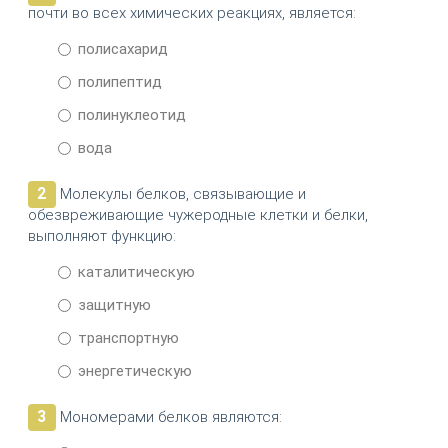
почти во всех химических реакциях, является:
полисахарид
полипептид
полинуклеотид
вода
2
Молекулы белков, связывающие и
обезвреживающие чужеродные клетки и белки,
выполняют функцию:
каталитическую
защитную
транспортную
энергетическую
3
Мономерами белков являются: