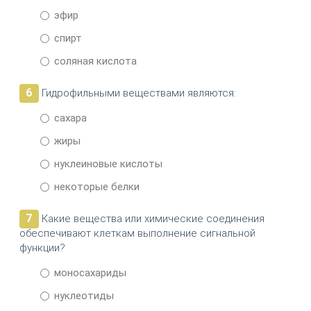
эфир
спирт
соляная кислота
6
Гидрофильными веществами являются:
сахара
жиры
нуклеиновые кислоты
некоторые белки
7
Какие вещества или химические соединения
обеспечивают клеткам выполнение сигнальной
функции?
моносахариды
нуклеотиды