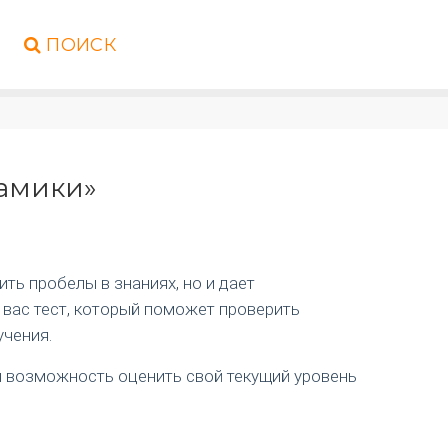
ПОИСК
намики»
ть пробелы в знаниях, но и дает
 вас тест, который поможет проверить
учения.
ая возможность оценить свой текущий уровень