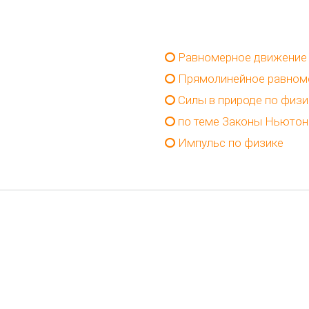
Равномерное движение
Прямолинейное равном
Силы в природе по физи
по теме Законы Ньютон
Импульс по физике