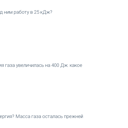
д ним работу в 25 кДж?
 газа увеличилась на 400 Дж. какое
нергия? Масса газа осталась прежней