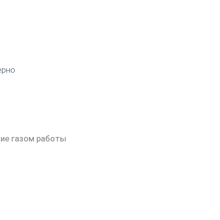
ерно
ние газом работы