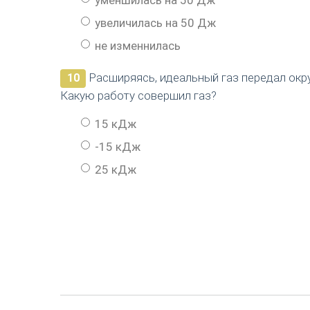
увеличилась на 50 Дж
не изменнилась
Расширяясь, идеальный газ передал окру
10
Какую работу совершил газ?
15 кДж
-15 кДж
25 кДж