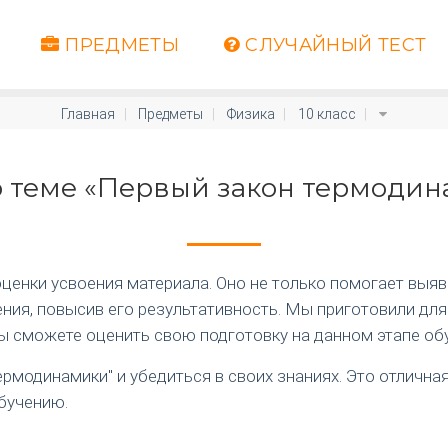
ПРЕДМЕТЫ
СЛУЧАЙНЫЙ ТЕСТ
Главная
Предметы
Физика
10 класс
о теме «Первый закон термоди
енки усвоения материала. Оно не только помогает выяви
ия, повысив его результативность. Мы приготовили для
вы сможете оценить свою подготовку на данном этапе об
ермодинамики" и убедиться в своих знаниях. Это отличн
бучению.