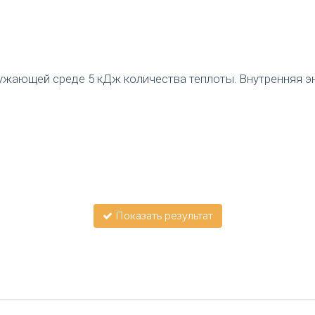
жающей среде 5 кДж количества теплоты. Внутренняя эн
Показать результат