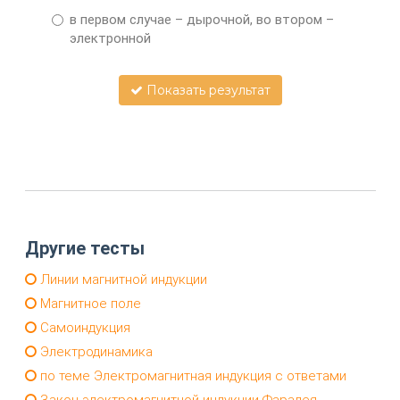
в первом случае – дырочной, во втором –
электронной
Показать результат
Другие тесты
Линии магнитной индукции
Магнитное поле
Самоиндукция
Электродинамика
по теме Электромагнитная индукция с ответами
Закон электромагнитной индукции Фарадея