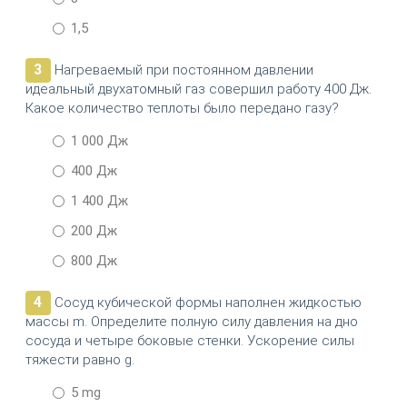
1,5
3
Нагреваемый при постоянном давлении
идеальный двухатомный газ совершил работу 400 Дж.
Какое количество теплоты было передано газу?
1 000 Дж
400 Дж
1 400 Дж
200 Дж
800 Дж
4
Сосуд кубической формы наполнен жидкостью
массы m. Определите полную силу давления на дно
сосуда и четыре боковые стенки. Ускорение силы
тяжести равно g.
5 mg