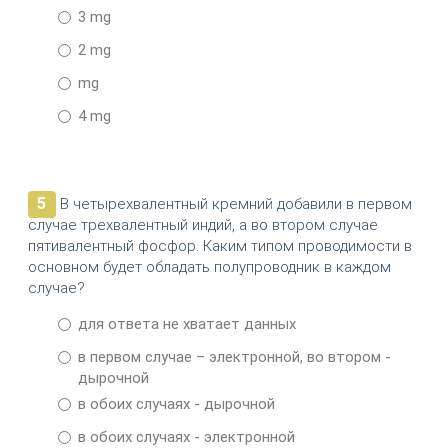
3 mg
2 mg
mg
4 mg
5
В четырехвалентный кремний добавили в первом
случае трехвалентный индий, а во втором случае
пятивалентный фосфор. Каким типом проводимости в
основном будет обладать полупроводник в каждом
случае?
для ответа не хватает данных
в первом случае – электронной, во втором -
дырочной
в обоих случаях - дырочной
в обоих случаях - электронной