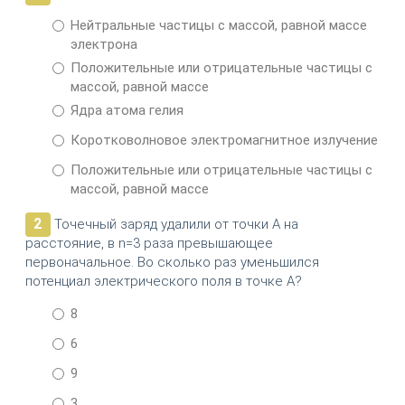
Нейтральные частицы с массой, равной массе
электрона
Положительные или отрицательные частицы с
массой, равной массе
Ядра атома гелия
Коротковолновое электромагнитное излучение
Положительные или отрицательные частицы с
массой, равной массе
2
Точечный заряд удалили от точки А на
расстояние, в n=3 раза превышающее
первоначальное. Во сколько раз уменьшился
потенциал электрического поля в точке А?
8
6
9
3