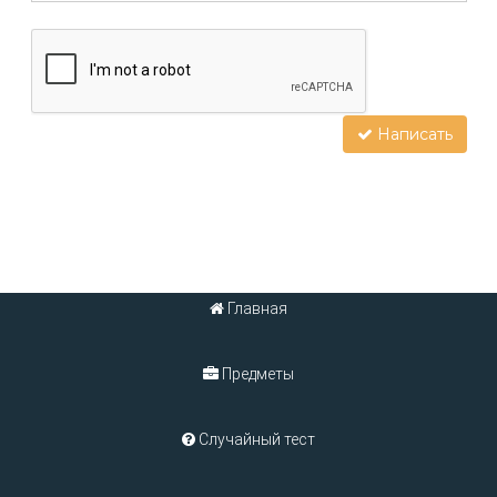
Написать
Главная
Предметы
Случайный тест