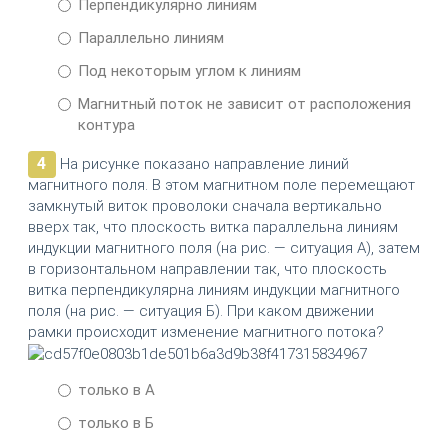
Перпендикулярно линиям
Параллельно линиям
Под некоторым углом к линиям
Магнитный поток не зависит от расположения
контура
4
На рисунке показано направление линий
магнитного поля. В этом магнитном поле перемещают
замкнутый виток проволоки сначала вертикально
вверх так, что плоскость витка параллельна линиям
индукции магнитного поля (на рис. — ситуация А), затем
в горизонтальном направлении так, что плоскость
витка перпендикулярна линиям индукции магнитного
поля (на рис. — ситуация Б). При каком движении
рамки происходит изменение магнитного потока?
только в А
только в Б