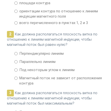
площади контура
ориентации контура по отношению к линиям
индукции магнитного поля
всего перечисленного в пунктах 1, 2 и 3
2
Как должна располагаться плоскость витка по
отношению к линиям магнитной индукции, чтобы
магнитный поток был равен нулю?
Перпендикулярно линиям
Параллельно линиям
Под некоторым углом к линиям
Магнитный поток не зависит от расположения
контура
3
Как должна располагаться плоскость витка по
отношению к линиям магнитной индукции, чтобы
магнитный поток был максимальным?