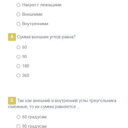
Накрест лежащими
Внешними
Внутренними
4
Сумма внешних углов равна?
60
90
180
360
5
Так как внешний и внутренний углы треугольника
смежные, то их сумма равняется …
60 градусам
90 градусам