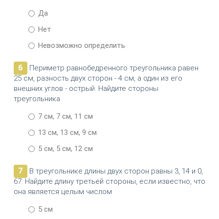
Да
Нет
Невозможно определить
6
Периметр равнобедренного треугольника равен
25 см, разность двух сторон - 4 см, а один из его
внешних углов - острый. Найдите стороны
треугольника
7 см, 7 см, 11 см
13 см, 13 см, 9 см
5 см, 5 см, 12 см
7
В треугольнике длины двух сторон равны 3, 14 и 0,
67. Найдите длину третьей стороны, если известно, что
она является целым числом
5 см