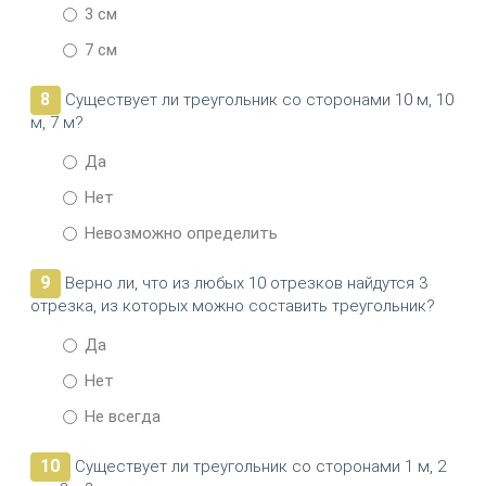
3 см
7 см
8
Существует ли треугольник со сторонами 10 м, 10
м, 7 м?
Да
Нет
Невозможно определить
9
Верно ли, что из любых 10 отрезков найдутся 3
отрезка, из которых можно составить треугольник?
Да
Нет
Не всегда
10
Существует ли треугольник со сторонами 1 м, 2