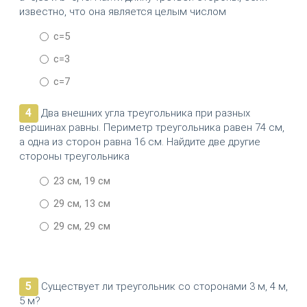
известно, что она является целым числом
c=5
c=3
c=7
4
Два внешних угла треугольника при разных
вершинах равны. Периметр треугольника равен 74 см,
а одна из сторон равна 16 см. Найдите две другие
стороны треугольника
23 см, 19 см
29 см, 13 см
29 см, 29 см
5
Существует ли треугольник со сторонами 3 м, 4 м,
5 м?