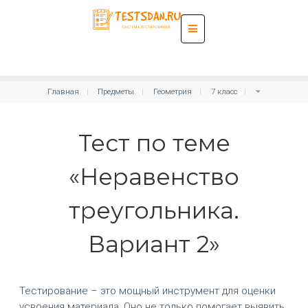
Главная
Предметы
Геометрия
7 класс
Тест по теме
«Неравенство
треугольника.
Вариант 2»
Тестирование – это мощный инструмент для оценки
усвоения материала. Оно не только помогает выявить