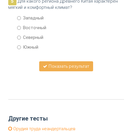
5
Для какого региона Древнего Китая характерен
мягкий и комфортный климат?
Западный
Восточный
Северный
Южный
Показать результат
Другие тесты
Орудия труда неандертальцев