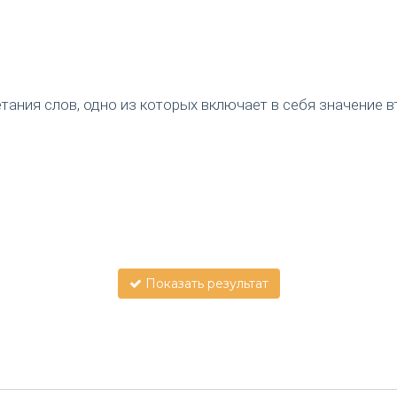
ания слов, одно из которых включает в себя значение вт
Показать результат