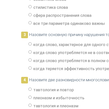
стилистика слова
сфера распространения слова
все три параметра одинаково важны
Назовите основную причину нарушения т
3
когда слово, характерное для одного с
когда слово употребляется не в соотв
когда слово употребляется в полном 
когда теряется эффективность употре
Назовите две разновидности многослови
4
тавтология и повтор
плеоназм и избыточность
тавтология и плеоназм