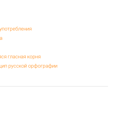
 употребления
а
ся гласная корня
ип русской орфографии