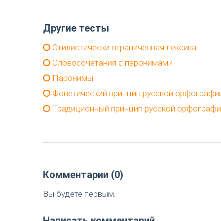
Другие тесты
Стилистически ограниченная лексика
Словосочетания с паронимами
Паронимы
Фонетический принцип русской орфографи
Традиционный принцип русской орфографи
Комментарии (0)
Вы будете первым.
Написать комментарий