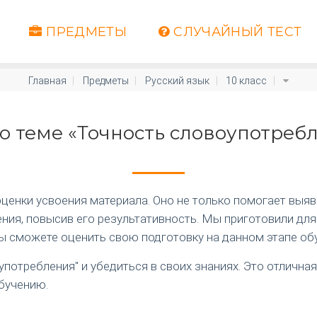
ПРЕДМЕТЫ
СЛУЧАЙНЫЙ ТЕСТ
Главная
Предметы
Русский язык
10 класс
по теме «Точность словоупотреб
енки усвоения материала. Оно не только помогает выяви
ия, повысив его результативность. Мы приготовили для
вы сможете оценить свою подготовку на данном этапе об
употребления" и убедиться в своих знаниях. Это отличн
бучению.