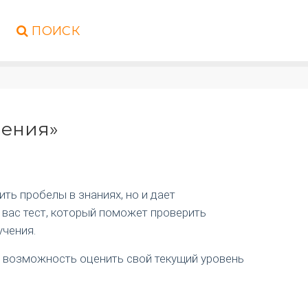
ПОИСК
ления»
ть пробелы в знаниях, но и дает
 вас тест, который поможет проверить
учения.
ая возможность оценить свой текущий уровень