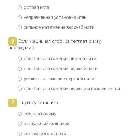
острая игла
неправильная установка иглы
сильное натяжение верхней нити
6
Если машинная строчка петляет снизу,
необходимо:
ослабить натяжение нижней нити
ослабить натяжение верхней нити
усилить натяжение верхней нити
ослабить натяжение верхней и нижней нитей
7
Шпульку вставляют:
под платформу
в шпульный колпачок
нет верного ответа