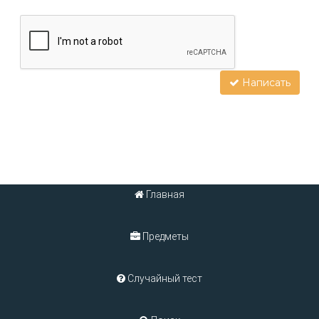
Написать
Главная
Предметы
Случайный тест