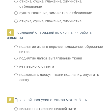
стирка, сушка, глажение, химчистка,
отбеливание
сушка, глажение, химчистка, отбеливание
стирка, сушка, глажение, химчистка
4
Последней операцией по окончании работы
является:
поднятие иглы в верхнее положение, обрезание
ниток
поднятие лапки, вытягивание ткани
нет верного ответа
подложить лоскут ткани под лапку, опустить
лапку
5
Причиной пропуска стежков может быть:
сильное натяжение нижней нити