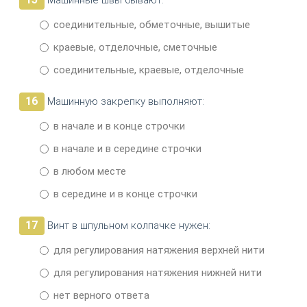
Машинные швы бывают:
соединительные, обметочные, вышитые
краевые, отделочные, сметочные
соединительные, краевые, отделочные
16
Машинную закрепку выполняют:
в начале и в конце строчки
в начале и в середине строчки
в любом месте
в середине и в конце строчки
17
Винт в шпульном колпачке нужен:
для регулирования натяжения верхней нити
для регулирования натяжения нижней нити
нет верного ответа