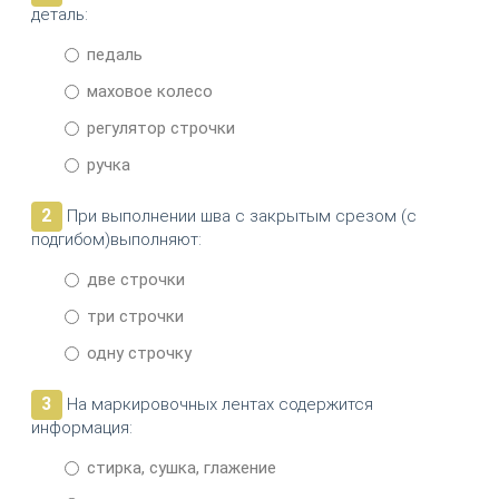
деталь:
педаль
маховое колесо
регулятор строчки
ручка
2
При выполнении шва с закрытым срезом (с
подгибом)выполняют:
две строчки
три строчки
одну строчку
3
На маркировочных лентах содержится
информация:
стирка, сушка, глажение