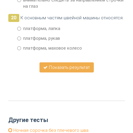
внимательно следить за направлением строчки
на глаз
20
К основным частям швейной машины относятся:
платформа, лапка
платформа, рукав
платформа, маховое колесо
Показать результат
Другие тесты
Ночная сорочка без плечевого шва