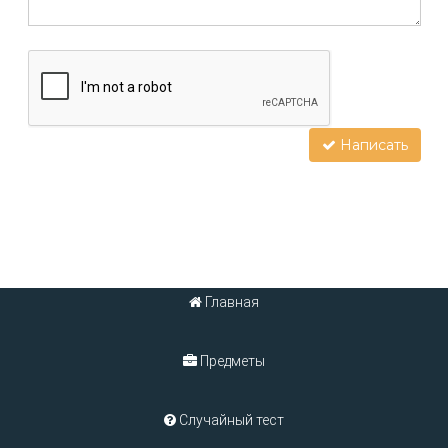
Написать
Главная
Предметы
Случайный тест