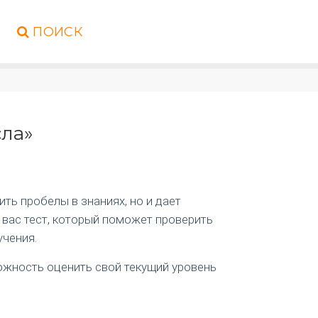
ПОИСК
сла»
ть пробелы в знаниях, но и дает
 вас тест, который поможет проверить
учения.
можность оценить свой текущий уровень