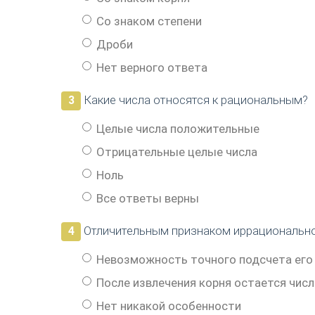
Со знаком степени
Дроби
Нет верного ответа
Какие числа относятся к рациональным?
3
Целые числа положительные
Отрицательные целые числа
Ноль
Все ответы верны
Отличительным признаком иррационально
4
Невозможность точного подсчета его
После извлечения корня остается чис
Нет никакой особенности