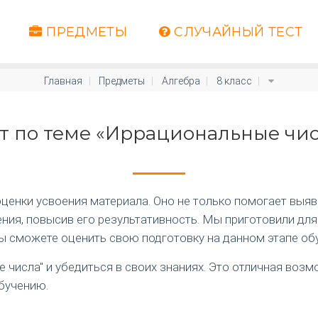
ПРЕДМЕТЫ
СЛУЧАЙНЫЙ ТЕСТ
Главная
Предметы
Алгебра
8 класс
т по теме «Иррациональные чи
енки усвоения материала. Оно не только помогает выяви
ия, повысив его результативность. Мы приготовили для
вы сможете оценить свою подготовку на данном этапе об
 числа" и убедиться в своих знаниях. Это отличная воз
бучению.