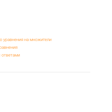
о уравнения на множители
равнения
с ответами