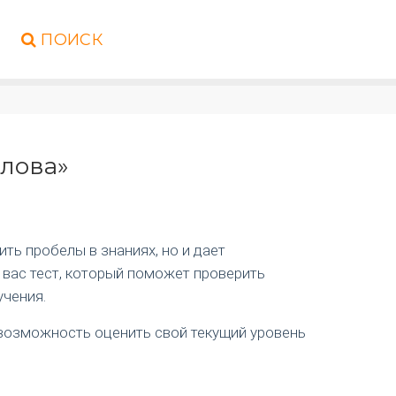
ПОИСК
слова»
ть пробелы в знаниях, но и дает
 вас тест, который поможет проверить
учения.
я возможность оценить свой текущий уровень