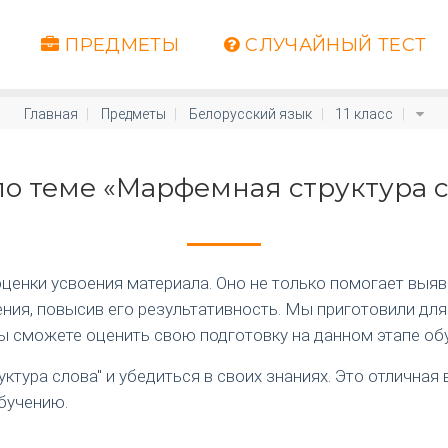
ПРЕДМЕТЫ
СЛУЧАЙНЫЙ ТЕСТ
Главная
Предметы
Белорусский язык
11 класс
по теме «Марфемная структура 
енки усвоения материала. Оно не только помогает выяви
ия, повысив его результативность. Мы приготовили для
вы сможете оценить свою подготовку на данном этапе об
ктура слова" и убедиться в своих знаниях. Это отлична
бучению.