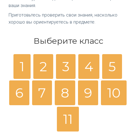
ваши знания.
Приготовьтесь проверить свои знания, насколько
хорошо вы ориентируетесь в предмете.
Выберите класс
1
2
3
4
5
6
7
8
9
10
11