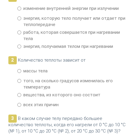
изменение внутренней энергии при излучении
энергия, которую тело получает или отдает при
теплопередаче
работа, которая совершается при нагревании
тела
энергия, получаемая телом при нагревании
2
Количество теплоты зависит от
массы тела
того, на сколько градусов изменилась его
температура
вещества, из которого оно состоит
всех этих причин
3
В каком случае телу передано большее
количество теплоты, когда его нагрели от 0 °С до 10 °С
(№ 1), от 10 °С до 20 °С (№ 2), от 20 °С до 30 °С (№ 3)?