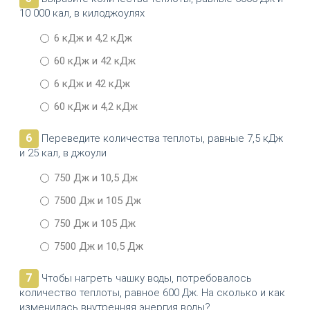
10 000 кал, в килоджоулях
6 кДж и 4,2 кДж
60 кДж и 42 кДж
6 кДж и 42 кДж
60 кДж и 4,2 кДж
6
Переведите количества теплоты, равные 7,5 кДж
и 25 кал, в джоули
750 Дж и 10,5 Дж
7500 Дж и 105 Дж
750 Дж и 105 Дж
7500 Дж и 10,5 Дж
7
Чтобы нагреть чашку воды, потребовалось
количество теплоты, равное 600 Дж. На сколько и как
изменилась внутренняя энергия воды?