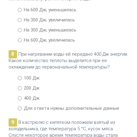
На 600 Дж; уменьшилась
На 300 Дж; увеличилась
На 300 Дж; уменьшилась
На 600 Дж; увеличилась
8
При нагревании воды ей передано 400 Дж энергии.
Какое количество теплоты выделится при ее
охлаждении до первоначальной температуры?
100 Дж
200 Дж
400 Дж
Для ответа нужны дополнительные данные
9
В кастрюлю с кипятком положили взятый из
холодильника, где температура 5 °С, кусок мяса.
Спустя некоторое время температура воды стала