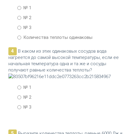
№ 1
№ 2
№ 3
Количества теплоты одинаковы
4
В каком из этих одинаковых сосудов вода
нагреется до самой высокой температуры, если ее
начальная температура одна и та же и сосуды
получают равные количества теплоты?
№ 1
№ 2
№ 3
5
Выразите количества теплоты, равные 6000 Дж и