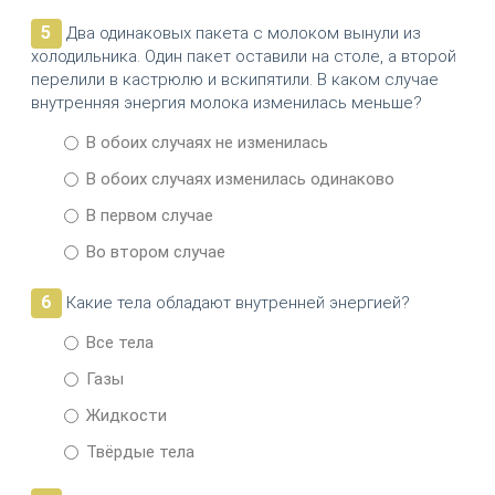
5
Два одинаковых пакета с молоком вынули из
холодильника. Один пакет оставили на столе, а второй
перелили в кастрюлю и вскипятили. В каком случае
внутренняя энергия молока изменилась меньше?
В обоих случаях не изменилась
В обоих случаях изменилась одинаково
В первом случае
Во втором случае
6
Какие тела обладают внутренней энергией?
Все тела
Газы
Жидкости
Твёрдые тела