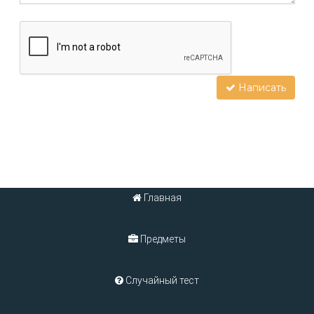
Написать
Главная
Предметы
Случайный тест