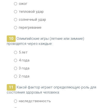
ожог
тепловой удар
солнечный удар
перегревание
10
Олимпийские игры (летние или зимние)
проводятся через каждые:
5 лет
4 года
3 года
2 года
11
Какой фактор играет определяющую роль для
состояния здоровья человека:
наследственность