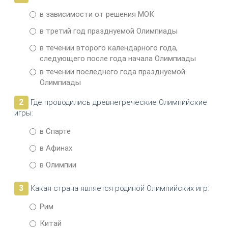
в зависимости от решения МОК
в третий год празднуемой Олимпиады
в течении второго календарного года,
следующего после года начала Олимпиады
в течении последнего года празднуемой
Олимпиады
2
Где проводились древнегреческие Олимпийские
игры:
в Спарте
в Афинах
в Олимпии
3
Какая страна является родиной Олимпийских игр:
Рим
Китай