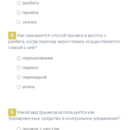
разбега
прыжка
скачка
4
Как называется способ прыжка в высоту с
разбега, когда переход через планку осуществляется
спиной к ней?
перешагивание
перекат
перекидной
волна
5
Какой вид прыжков используется как
тренировочное средство и контрольное упражнение?
прыжок с шестом