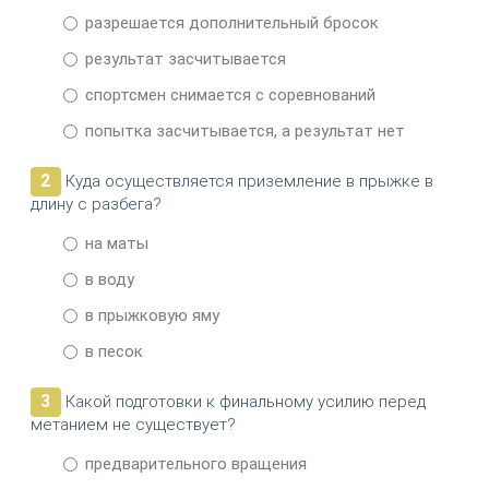
разрешается дополнительный бросок
результат засчитывается
спортсмен снимается с соревнований
попытка засчитывается, а результат нет
2
Куда осуществляется приземление в прыжке в
длину с разбега?
на маты
в воду
в прыжковую яму
в песок
3
Какой подготовки к финальному усилию перед
метанием не существует?
предварительного вращения