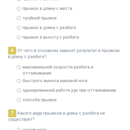
прыжок в длину с места
тройной прыжок
прыжок в длину с разбега
прыжок в высоту с разбега
6
От чего в основном зависит результат в прыжках
в длину с разбега?
максимальной скорости разбега и
отталкивания
быстрого выноса маховой ноги
одновременной работе рук при отталкивании
способа прыжка
7
Какого вида прыжков в длину с разбега не
существует?
согнув ноги