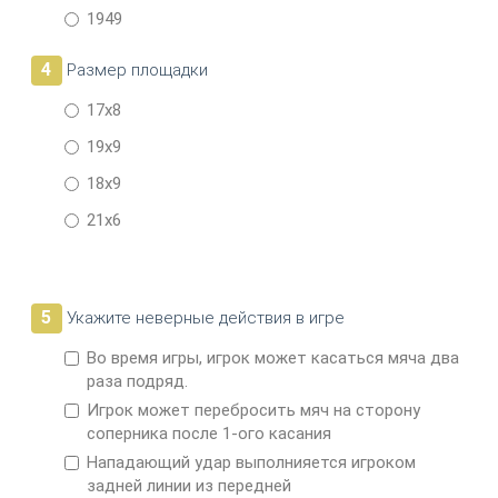
1949
4
Размер площадки
17х8
19х9
18х9
21х6
5
Укажите неверные действия в игре
Во время игры, игрок может касаться мяча два
раза подряд.
Игрок может перебросить мяч на сторону
соперника после 1-ого касания
Нападающий удар выполнияется игроком
задней линии из передней