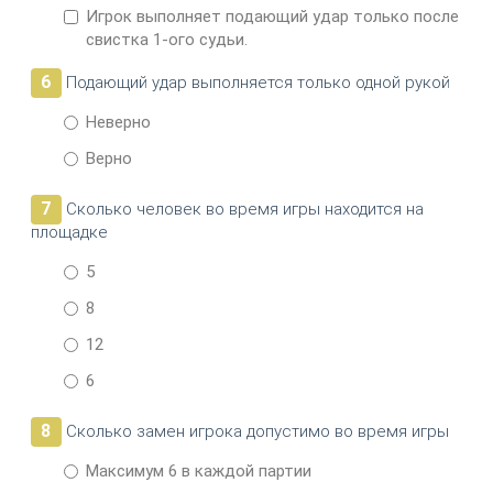
Игрок выполняет подающий удар только после
свистка 1-ого судьи.
6
Подающий удар выполняется только одной рукой
Неверно
Верно
7
Сколько человек во время игры находится на
площадке
5
8
12
6
8
Сколько замен игрока допустимо во время игры
Максимум 6 в каждой партии