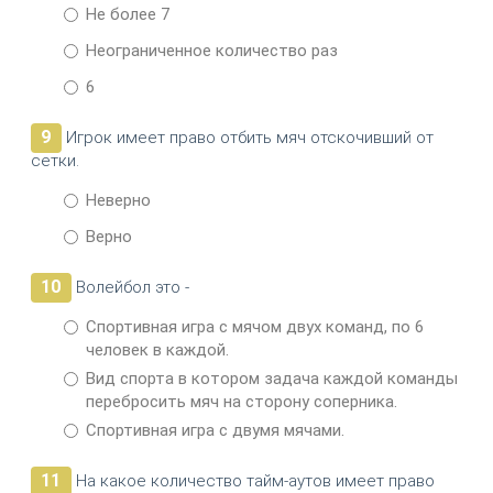
Не более 7
Неограниченное количество раз
6
9
Игрок имеет право отбить мяч отскочивший от
сетки.
Неверно
Верно
10
Волейбол это -
Спортивная игра с мячом двух команд, по 6
человек в каждой.
Вид спорта в котором задача каждой команды
перебросить мяч на сторону соперника.
Спортивная игра с двумя мячами.
11
На какое количество тайм-аутов имеет право