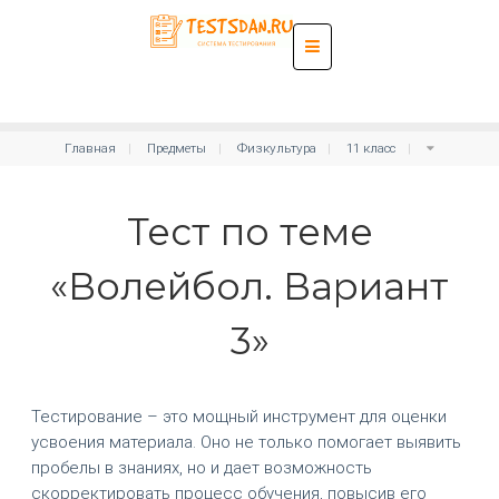
Главная
Предметы
Физкультура
11 класс
Тест по теме
«Волейбол. Вариант
3»
Тестирование – это мощный инструмент для оценки
усвоения материала. Оно не только помогает выявить
пробелы в знаниях, но и дает возможность
скорректировать процесс обучения, повысив его