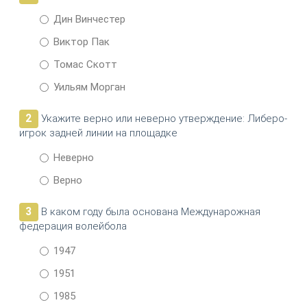
Дин Винчестер
Виктор Пак
Томас Скотт
Уильям Морган
2
Укажите верно или неверно утверждение: Либеро-
игрок задней линии на площадке
Неверно
Верно
3
В каком году была основана Междунарожная
федерация волейбола
1947
1951
1985