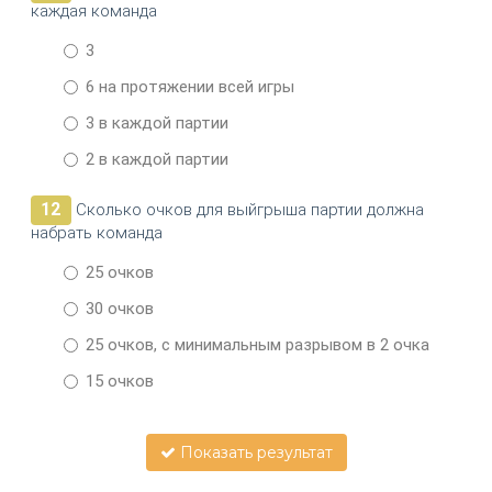
каждая команда
3
6 на протяжении всей игры
3 в каждой партии
2 в каждой партии
12
Сколько очков для выйгрыша партии должна
набрать команда
25 очков
30 очков
25 очков, с минимальным разрывом в 2 очка
15 очков
Показать результат