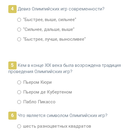
4
Девиз Олимпийских игр современности?
"Быстрее, выше, сильнее"
"Сильнее, дальше, выше"
"Быстрее, лучше, выносливее"
5
Кем в конце XIX века была возрождена традиция
проведения Олимпийских игр?
Пьером Кюри
Пьером де Кубертеном
Пабло Пикассо
6
Что является символом Олимпийских игр?
шесть разноцветных квадратов