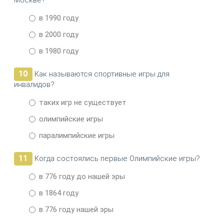
Москве?
в 1990 году
в 2000 году
в 1980 году
10
Как называются спортивные игры для
инвалидов?
таких игр не существует
олимпийские игры
паралимпийские игры
11
Когда состоялись первые Олимпийские игры?
в 776 году до нашей эры
в 1864 году
в 776 году нашей эры