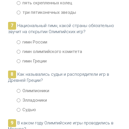
пять скрепленных колец
три пятиконечных звезды
7
Национальный гимн, какой страны обязательно
звучит на открытии Олимпийских игр?
гимн России
гимн олимпийского комитета
гимн Греции
8
Как назывались судьи и распорядители игр в
Древней Греции?
Олимпионики
Элладоники
Судью
9
В каком году Олимпийские игры проводились в