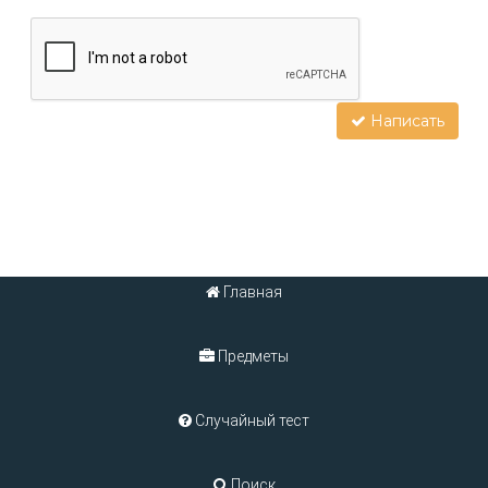
Написать
Главная
Предметы
Случайный тест
Поиск