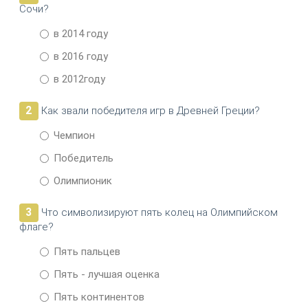
Сочи?
в 2014 году
в 2016 году
в 2012году
2
Как звали победителя игр в Древней Греции?
Чемпион
Победитель
Олимпионик
3
Что символизируют пять колец на Олимпийском
флаге?
Пять пальцев
Пять - лучшая оценка
Пять континентов