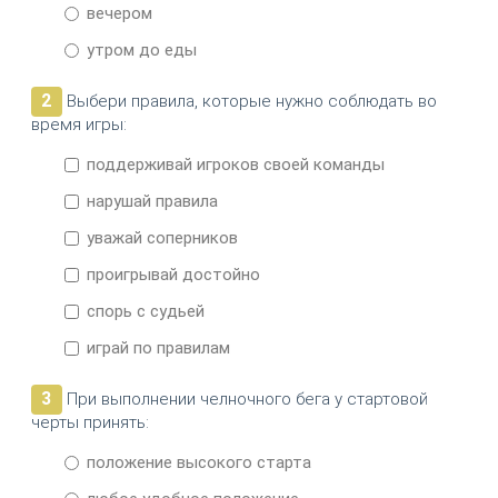
вечером
утром до еды
2
Выбери правила, которые нужно соблюдать во
время игры:
поддерживай игроков своей команды
нарушай правила
уважай соперников
проигрывай достойно
спорь с судьей
играй по правилам
3
При выполнении челночного бега у стартовой
черты принять:
положение высокого старта