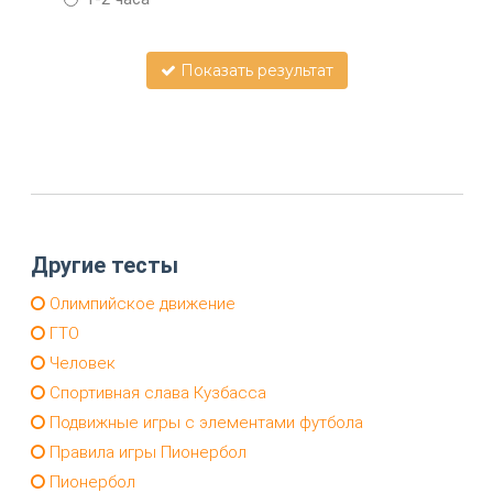
Показать результат
Другие тесты
Олимпийское движение
ГТО
Человек
Спортивная слава Кузбасса
Подвижные игры с элементами футбола
Правила игры Пионербол
Пионербол