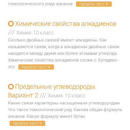
гомологического ряда алканов:
пройти тест
Химические свойства алкадиенов
///
Химия. 10 класс
Сколько двойных связей имеют алкадиены. Как
называются связи, когда в алкадиенах двойные связи
находятся между двумя или более атомами углерода.
Химические свойства алкадиенов схожи с: Бутадиен -
это:
пройти тест
Предельные углеводороды.
Вариант 2
///
Химия. 10 класс
Какие связи характерны насыщенным углеводородам.
Что такое гомологический ряд. Какова общая формула
алканов. Какую формулу имеет бутан.
пройти тест