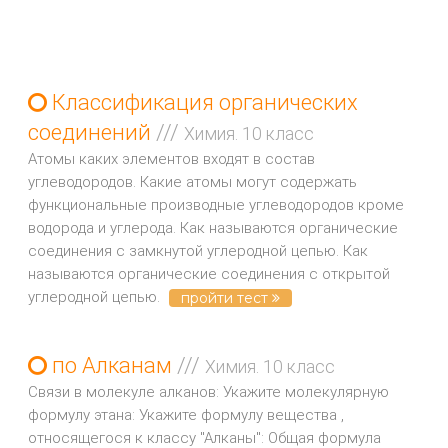
Классификация органических
соединений
///
Химия. 10 класс
Атомы каких элементов входят в состав
углеводородов. Какие атомы могут содержать
функциональные производные углеводородов кроме
водорода и углерода. Как называются органические
соединения с замкнутой углеродной цепью. Как
называются органические соединения с открытой
углеродной цепью.
пройти тест
по Алканам
///
Химия. 10 класс
Связи в молекуле алканов: Укажите молекулярную
формулу этана: Укажите формулу вещества ,
относящегося к классу "Алканы": Общая формула