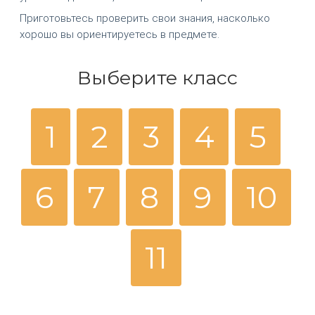
Приготовьтесь проверить свои знания, насколько
хорошо вы ориентируетесь в предмете.
Выберите класс
1
2
3
4
5
6
7
8
9
10
11