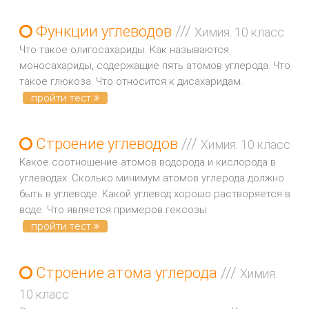
Функции углеводов
///
Химия. 10 класс
Что такое олигосахариды. Как называются
моносахариды, содержащие пять атомов углерода. Что
такое глюкоза. Что относится к дисахаридам.
пройти тест
Строение углеводов
///
Химия. 10 класс
Какое соотношение атомов водорода и кислорода в
углеводах. Сколько минимум атомов углерода должно
быть в углеводе. Какой углевод хорошо растворяется в
воде. Что является примеров гексозы.
пройти тест
Строение атома углерода
///
Химия.
10 класс