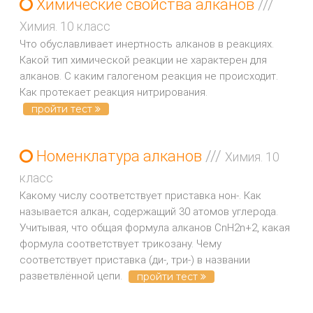
Химические свойства алканов
///
Химия. 10 класс
Что обуславливает инертность алканов в реакциях.
Какой тип химической реакции не характерен для
алканов. С каким галогеном реакция не происходит.
Как протекает реакция нитрирования.
пройти тест
Номенклатура алканов
///
Химия. 10
класс
Какому числу соответствует приставка нон-. Как
называется алкан, содержащий 30 атомов углерода.
Учитывая, что общая формула алканов CnH2n+2, какая
формула соответствует трикозану. Чему
соответствует приставка (ди-, три-) в названии
разветвлённой цепи.
пройти тест