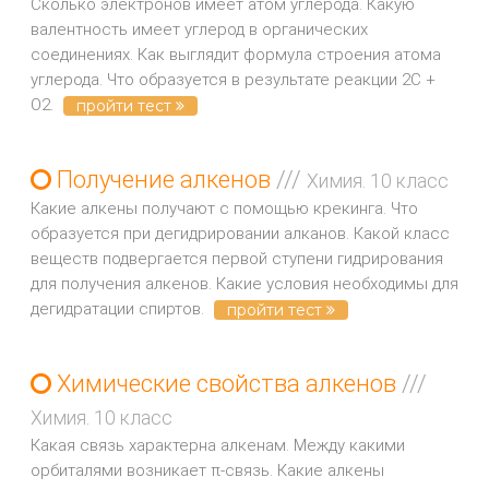
Сколько электронов имеет атом углерода. Какую
валентность имеет углерод в органических
соединениях. Как выглядит формула строения атома
углерода. Что образуется в результате реакции 2С +
О2.
пройти тест
Получение алкенов
///
Химия. 10 класс
Какие алкены получают с помощью крекинга. Что
образуется при дегидрировании алканов. Какой класс
веществ подвергается первой ступени гидрирования
для получения алкенов. Какие условия необходимы для
дегидратации спиртов.
пройти тест
Химические свойства алкенов
///
Химия. 10 класс
Какая связь характерна алкенам. Между какими
орбиталями возникает π-связь. Какие алкены