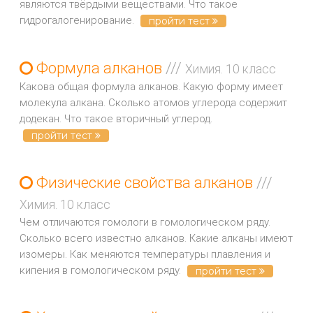
являются твёрдыми веществами. Что такое
гидрогалогенирование.
пройти тест
Формула алканов
///
Химия. 10 класс
Какова общая формула алканов. Какую форму имеет
молекула алкана. Сколько атомов углерода содержит
додекан. Что такое вторичный углерод.
пройти тест
Физические свойства алканов
///
Химия. 10 класс
Чем отличаются гомологи в гомологическом ряду.
Сколько всего известно алканов. Какие алканы имеют
изомеры. Как меняются температуры плавления и
кипения в гомологическом ряду.
пройти тест