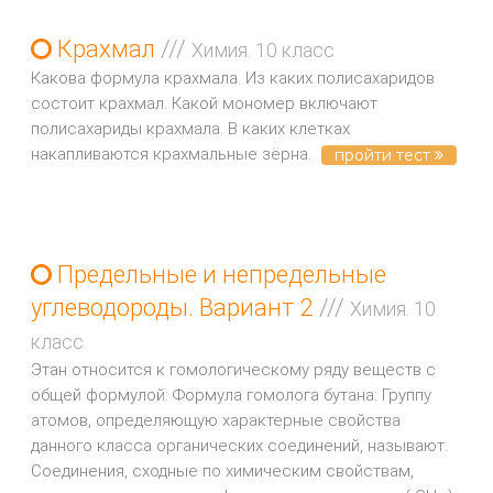
Крахмал
///
Химия. 10 класс
Какова формула крахмала. Из каких полисахаридов
состоит крахмал. Какой мономер включают
полисахариды крахмала. В каких клетках
накапливаются крахмальные зёрна.
пройти тест
Предельные и непредельные
углеводороды. Вариант 2
///
Химия. 10
класс
Этан относится к гомологическому ряду веществ с
общей формулой: Формула гомолога бутана: Группу
атомов, определяющую характерные свойства
данного класса органических соединений, называют:
Соединения, сходные по химическим свойствам,