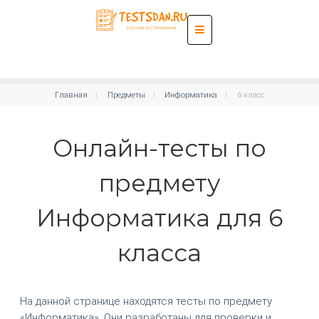
Главная
Предметы
Информатика
6 класс
Онлайн-тесты по
предмету
Информатика для 6
класса
На данной странице находятся тесты по предмету
«Информатика». Они разработаны для проверки и