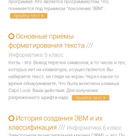
программе. Кто является программистом. Что
понимается под термином "поколение ЭВМ" .
пройти тест
Основные приёмы
форматирования текста
///
Информатика. 6 класс
Кегль - это: Вывод перечня символов, в то числе и тех,
которых нет на клавиатуре, осуществляется: Вы
набираете текст, не глядя на экран. Через какое-то
время обнаруживаете, Что была включена клавиша
Caps Lock. Ваши действия. Для получения
разреженного шрифта надо:
пройти тест
История создания ЭВМ и их
классификация
///
Информатика. 6 класс
Электронная вычислительная машина (ЭВМ) — это: По