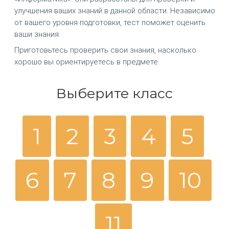
улучшения ваших знаний в данной области. Независимо
от вашего уровня подготовки, тест поможет оценить
ваши знания.
Приготовьтесь проверить свои знания, насколько
хорошо вы ориентируетесь в предмете.
Выберите класс
1
2
3
4
5
6
7
8
9
10
11