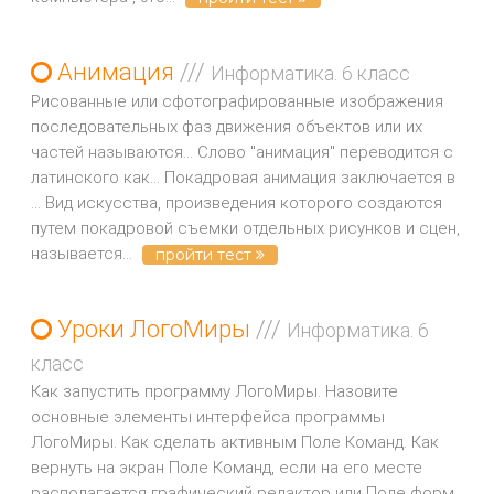
Анимация
///
Информатика. 6 класс
Рисованные или сфотографированные изображения
последовательных фаз движения объектов или их
частей называются... Слово "анимация" переводится с
латинского как... Покадровая анимация заключается в
... Вид искусства, произведения которого создаются
путем покадровой съемки отдельных рисунков и сцен,
называется...
пройти тест
Уроки ЛогоМиры
///
Информатика. 6
класс
Как запустить программу ЛогоМиры. Назовите
основные элементы интерфейса программы
ЛогоМиры. Как сделать активным Поле Команд. Как
вернуть на экран Поле Команд, если на его месте
располагается графический редактор или Поле форм.