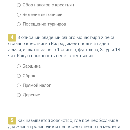
Сбор налогов с крестьян
Ведение летописей
Посещение турниров
4
В описании владений одного монастыря X века
сказано крестьянин Видрад имеет полный надел
земли, и платит за него 1 свинью, фунт льна, 3 кур и 18
яиц. Какую повинность несет крестьянин:
Барщина
Оброк
Прямой налог
Дарение
5
Как называется хозяйство, где всё необходимое
для жизни производится непосредственно на месте, и