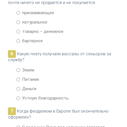
почти ничего не продается и не покупается:
присваивающее
натуральное
товарно – денежное
бартерное
6
Какую плату получали вассалы от сеньоров за
службу?
Земли
Питание
Деньги
Устную благодарность
7
Когда феодализм в Европе был окончательно
оформлен?