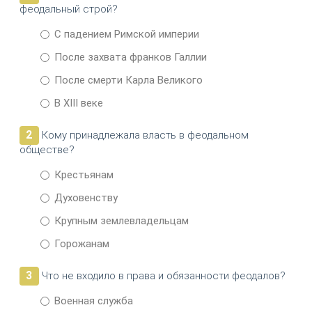
феодальный строй?
С падением Римской империи
После захвата франков Галлии
После смерти Карла Великого
В XIII веке
2
Кому принадлежала власть в феодальном
обществе?
Крестьянам
Духовенству
Крупным землевладельцам
Горожанам
3
Что не входило в права и обязанности феодалов?
Военная служба