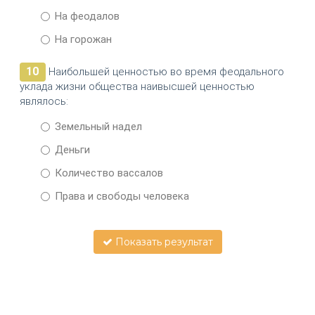
На феодалов
На горожан
10
Наибольшей ценностью во время феодального
уклада жизни общества наивысшей ценностью
являлось:
Земельный надел
Деньги
Количество вассалов
Права и свободы человека
Показать результат