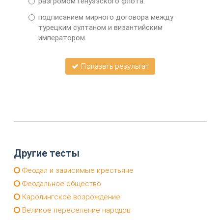
разгромом генуэзского флота.
подписанием мирного договора между
турецким султаном и византийским
императором.
Показать результат
Другие тесты
Феодал и зависимые крестьяне
Феодальное общество
Каролингское возрождение
Великое переселение народов