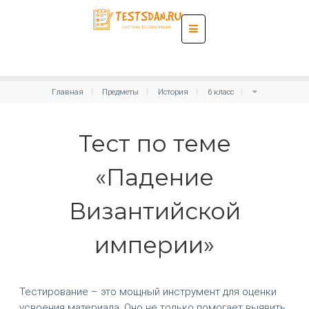
Главная
Предметы
История
6 класс
Тест по теме
«Падение
Византийской
империи»
Тестирование – это мощный инструмент для оценки
усвоения материала. Оно не только помогает выявить