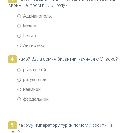
своим центром в 1361 году?
Адрианополь.
Мекку.
Геную.
Антиохию.
4
Какой была армия Византии, начиная с VII века?
рыцарской
регулярной.
наемной
феодальной.
5
Какому императору турки помогли взойти на
трон?