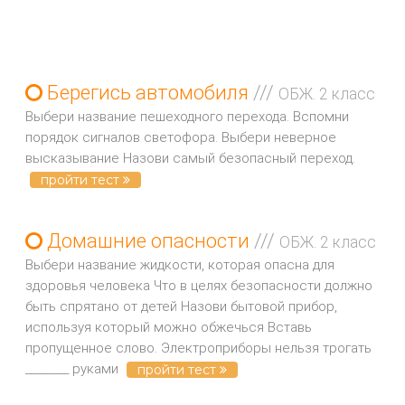
Берегись автомобиля
///
ОБЖ. 2 класс
Выбери название пешеходного перехода. Вспомни
порядок сигналов светофора. Выбери неверное
высказывание Назови самый безопасный переход.
пройти тест
Домашние опасности
///
ОБЖ. 2 класс
Выбери название жидкости, которая опасна для
здоровья человека Что в целях безопасности должно
быть спрятано от детей Назови бытовой прибор,
используя который можно обжечься Вставь
пропущенное слово. Электроприборы нельзя трогать
________ руками
пройти тест