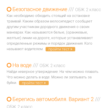
Безопасное движение
///
ОБЖ. 2 класс
Как необходимо обходить стоящий на остановке
трамвай. Каким образом велосипедист сообщает
другим участникам дородного движения о своих
маневрах. Как называются белые, (оранжевые,
желтые) линии на дороге, которые устанавливают
определенные режимы и порядок движения. Кого
называют водителем.
пройти тест
На воде
///
ОБЖ. 2 класс
Найди неверное утверждение: На чём можно плавать.
Что можно делать в воде. Можно ли заплывать за
буйки.
пройти тест
Берегись автомобиля. Вариант 2
///
ОБЖ. 2 класс