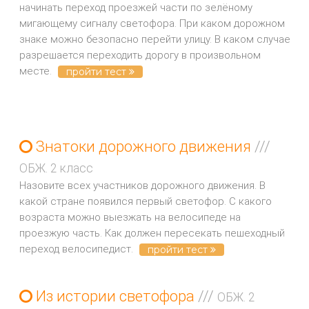
начинать переход проезжей части по зелёному
мигающему сигналу светофора. При каком дорожном
знаке можно безопасно перейти улицу. В каком случае
разрешается переходить дорогу в произвольном
месте.
пройти тест
Знатоки дорожного движения
///
ОБЖ. 2 класс
Назовите всех участников дорожного движения. В
какой стране появился первый светофор. С какого
возраста можно выезжать на велосипеде на
проезжую часть. Как должен пересекать пешеходный
переход велосипедист.
пройти тест
Из истории светофора
///
ОБЖ. 2