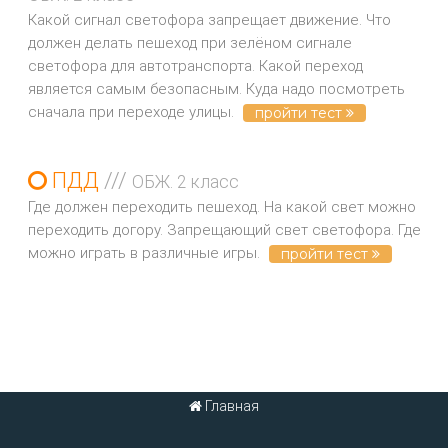
Какой сигнал светофора запрещает движение. Что
должен делать пешеход при зелёном сигнале
светофора для автотранспорта. Какой переход
является самым безопасным. Куда надо посмотреть
сначала при переходе улицы.
пройти тест
ПДД
///
ОБЖ. 2 класс
Где должен переходить пешеход. На какой свет можно
переходить догору. Запрещающий свет светофора. Где
можно играть в различные игры.
пройти тест
Главная