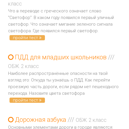
класс
Что в переводе с греческого означает слово
"Светофор". В каком году появился первый уличный
светофор. Что означает мигание зеленого сигнала
светофора. Где появился первый светофор.
пройти тест
ПДД для младших школьников
///
ОБЖ. 2 класс
Наиболее распространённые опасности на твой
взгляд это: Откуда ты узнаёшь о ПДД. Как перейти
проезжую часть дороги, если рядом нет пешеходного
перехода. Назовите цвета светофора
пройти тест
Дорожная азбука
///
ОБЖ. 2 класс
Основными элементами дороги в городе являются: