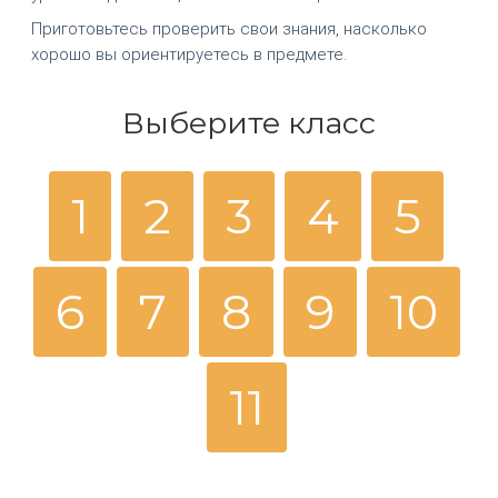
Приготовьтесь проверить свои знания, насколько
хорошо вы ориентируетесь в предмете.
Выберите класс
1
2
3
4
5
6
7
8
9
10
11