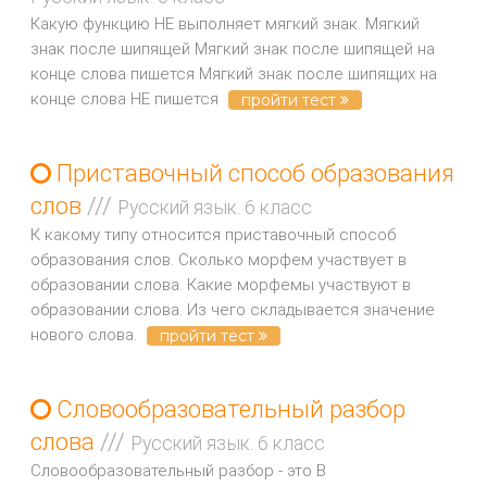
Какую функцию НЕ выполняет мягкий знак. Мягкий
знак после шипящей Мягкий знак после шипящей на
конце слова пишется Мягкий знак после шипящих на
конце слова НЕ пишется
пройти тест
Приставочный способ образования
слов
///
Русский язык. 6 класс
К какому типу относится приставочный способ
образования слов. Сколько морфем участвует в
образовании слова. Какие морфемы участвуют в
образовании слова. Из чего складывается значение
нового слова.
пройти тест
Словообразовательный разбор
слова
///
Русский язык. 6 класс
Словообразовательный разбор - это В