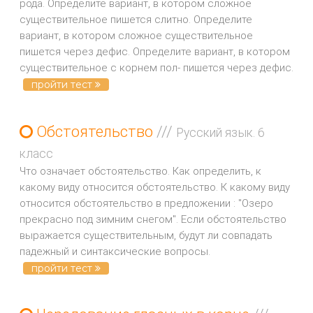
рода. Определите вариант, в котором сложное
существительное пишется слитно. Определите
вариант, в котором сложное существительное
пишется через дефис. Определите вариант, в котором
существительное с корнем пол- пишется через дефис.
пройти тест
Обстоятельство
///
Русский язык. 6
класс
Что означает обстоятельство. Как определить, к
какому виду относится обстоятельство. К какому виду
относится обстоятельство в предложении : "Озеро
прекрасно под зимним снегом". Если обстоятельство
выражается существительным, будут ли совпадать
падежный и синтаксические вопросы.
пройти тест