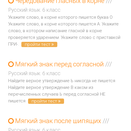
Чередование гласных в корне
///
Русский язык. 6 класс
Укажите слово, в корне которого пишется буква О
Укажите слово, в корне которого пишется А. Укажите
слово, в котором написание гласной в корне
проверяется ударением. Укажите слово с приставкой
ПРИ-.
пройти тест
Мягкий знак перед согласной
///
Русский язык. 6 класс
Найдите верное утверждение Ь никогда не пишется
Найдите верное утверждение В каком из
перечисленных случаев Ь перед согласной НЕ
пишется
пройти тест
Мягкий знак после шипящих
///
Русский язык. 6 класс