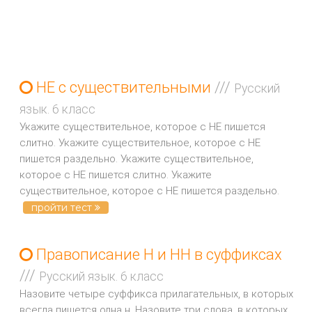
НЕ с существительными
///
Русский
язык. 6 класс
Укажите существительное, которое с НЕ пишется
слитно. Укажите существительное, которое с НЕ
пишется раздельно. Укажите существительное,
которое с НЕ пишется слитно. Укажите
существительное, которое с НЕ пишется раздельно.
пройти тест
Правописание Н и НН в суффиксах
///
Русский язык. 6 класс
Назовите четыре суффикса прилагательных, в которых
всегда пишется одна н. Назовите три слова, в которых