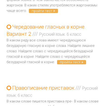
жаргонов. В каких стилях употребляются жаргонизмы
чаще всего.
пройти тест
Чередование гласных в корне.
Вариант 2
///
Русский язык. 6 класс
В каком ряду все слова имеют чередующуюся
безударную гласную в корне слова. Найдите лишнее
слово. Найдите слово с чередующейся безударной
гласной в корне. Найдите слово с чередующейся
безударной гласной в корне.
пройти тест
Правописание приставок
///
Русский
язык. 6 класс
В каком слове пишется приставка пре-. В каком слове