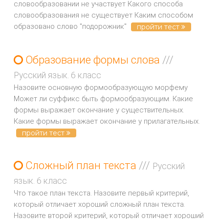
словообразовании не участвует Какого способа
словообразования не существует Каким способом
образовано слово "подорожник"
пройти тест
Образование формы слова
///
Русский язык. 6 класс
Назовите основную формообразующую морфему
Может ли суффикс быть формообразующим. Какие
формы выражает окончание у существительных.
Какие формы выражает окончание у прилагательных.
пройти тест
Сложный план текста
///
Русский
язык. 6 класс
Что такое план текста. Назовите первый критерий,
который отличает хороший сложный план текста.
Назовите второй критерий, который отличает хороший