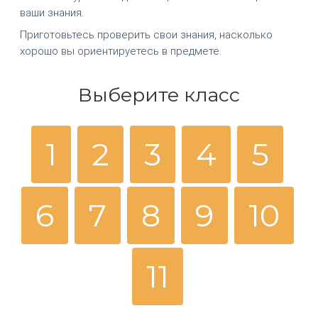
ваши знания.
Приготовьтесь проверить свои знания, насколько
хорошо вы ориентируетесь в предмете.
Выберите класс
1
2
3
4
5
6
7
8
9
10
11