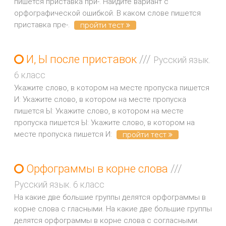
пишется приставка при-. Найдите вариант с
орфографической ошибкой. В каком слове пишется
приставка пре-.
пройти тест
И, Ы после приставок
///
Русский язык.
6 класс
Укажите слово, в котором на месте пропуска пишется
И: Укажите слово, в котором на месте пропуска
пишется Ы: Укажите слово, в котором на месте
пропуска пишется Ы: Укажите слово, в котором на
месте пропуска пишется И:
пройти тест
Орфограммы в корне слова
///
Русский язык. 6 класс
На какие две большие группы делятся орфограммы в
корне слова с гласными. На какие две большие группы
делятся орфограммы в корне слова с согласными.