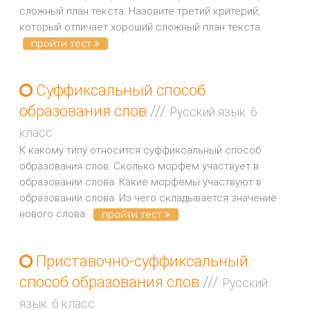
сложный план текста. Назовите третий критерий,
который отличает хороший сложный план текста.
пройти тест
Суффиксальный способ
образования слов
///
Русский язык. 6
класс
К какому типу относится суффиксальный способ
образования слов. Сколько морфем участвует в
образовании слова. Какие морфемы участвуют в
образовании слова. Из чего складывается значение
нового слова.
пройти тест
Приставочно-суффиксальный
способ образования слов
///
Русский
язык. 6 класс