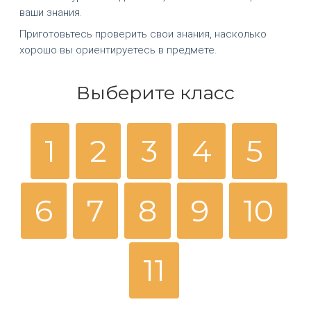
ваши знания.
Приготовьтесь проверить свои знания, насколько
хорошо вы ориентируетесь в предмете.
Выберите класс
1
2
3
4
5
6
7
8
9
10
11