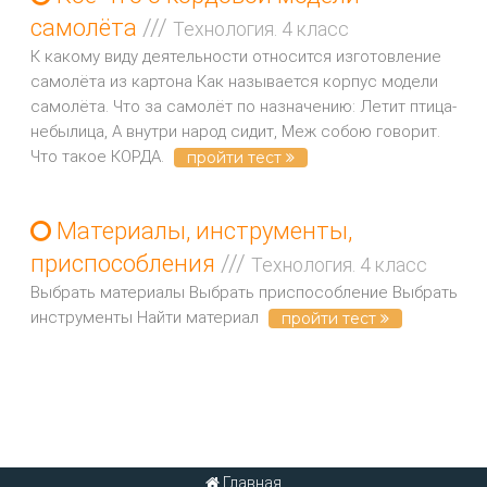
самолёта
///
Технология. 4 класс
К какому виду деятельности относится изготовление
самолёта из картона Как называется корпус модели
самолёта. Что за самолёт по назначению: Летит птица-
небылица, А внутри народ сидит, Меж собою говорит.
Что такое КОРДА.
пройти тест
Материалы, инструменты,
приспособления
///
Технология. 4 класс
Выбрать материалы Выбрать приспособление Выбрать
инструменты Найти материал
пройти тест
Главная