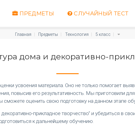
ПРЕДМЕТЫ
СЛУЧАЙНЫЙ ТЕСТ
Главная
Предметы
Технология
5 класс
ьтура дома и декоративно-прик
енки усвоения материала. Оно не только помогает выяви
ия, повысив его результативность. Мы приготовили для
вы сможете оценить свою подготовку на данном этапе об
и декоративно-прикладное творчество" и убедиться в сво
подготовиться к дальнейшему обучению.