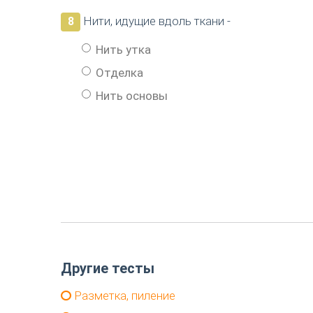
Нити, идущие вдоль ткани -
8
Нить утка
Отделка
Нить основы
Другие тесты
Разметка, пиление