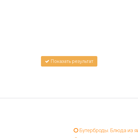
Показать результат
Бутерброды. Блюда из я