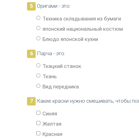
Оригами - это:
5
Техника складывания из бумаги
японский национальный костюм
Блюдо японской кухни
Парча - это:
6
Ткацкий станок
Ткань
Вид передника
Какие краски нужно смешивать, чтобы по
7
Синяя
Желтая
Красная