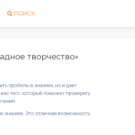
ПОИСК
ладное творчество»
ть пробелы в знаниях, но и дает
 вас тест, который поможет проверить
учения.
их знаниях. Это отличная возможность