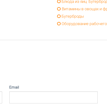
Блюда из яиц. Бутербро
Витамины в овощах и ф
Бутерброды
Оборудование рабочего 
Email