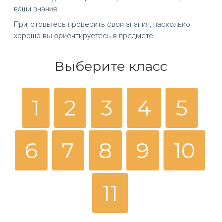
ваши знания.
Приготовьтесь проверить свои знания, насколько
хорошо вы ориентируетесь в предмете.
Выберите класс
1
2
3
4
5
6
7
8
9
10
11