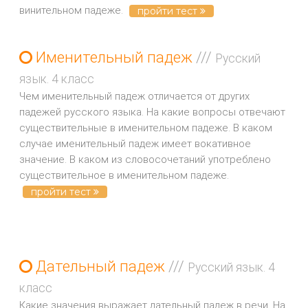
винительном падеже.
пройти тест
Именительный падеж
///
Русский
язык. 4 класс
Чем именительный падеж отличается от других
падежей русского языка. На какие вопросы отвечают
существительные в именительном падеже. В каком
случае именительный падеж имеет вокативное
значение. В каком из словосочетаний употреблено
существительное в именительном падеже.
пройти тест
Дательный падеж
///
Русский язык. 4
класс
Какие значения выражает дательный падеж в речи. На