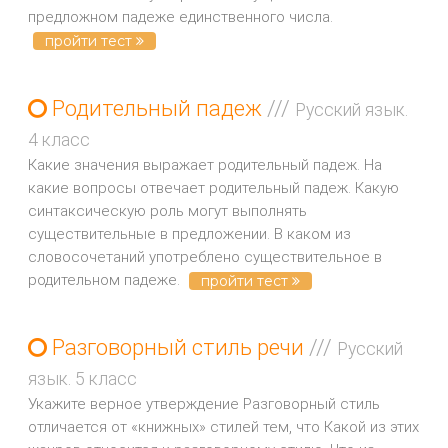
предложном падеже единственного числа.
пройти тест
Родительный падеж
///
Русский язык.
4 класс
Какие значения выражает родительный падеж. На
какие вопросы отвечает родительный падеж. Какую
синтаксическую роль могут выполнять
существительные в предложении. В каком из
словосочетаний употреблено существительное в
родительном падеже.
пройти тест
Разговорный стиль речи
///
Русский
язык. 5 класс
Укажите верное утверждение Разговорный стиль
отличается от «книжных» стилей тем, что Какой из этих