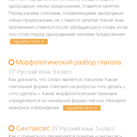
однородные члены предложения, ставится запятая.
Перед какими союзами, соединяющими однородные
члены предложения, не ставится запятая. Какой знак
препинания ставится после обобщающего слова, если
оно стоит перед однородными членами предложения.
пройти тест
Морфологический разбор глагола
///
Русский язык. 5 класс
Как доказать, что слово является глаголом. Какая
глагольная форма отвечает на вопросы «что делать.»,
«что сделать.». Какие морфологические признаки
определяются по начальной форме глагола. Назовите
неверное утверждение.
пройти тест
Cинтаксис
///
Русский язык. 5 класс
Как с греческого переводится понятие «синтаксис».