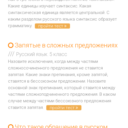
Какие единицы изучает синтаксис. Какая
синтаксическая единица является центральной. С
каким разделом русского языка синтаксис образует
грамматику.
пройти тест
Запятые в сложных предложениях
///
Русский язык. 5 класс
Назовите исключения, когда между частями
сложносочиненного предложения не ставится
запятая. Какие знаки препинания, кроме запятой,
ставятся в бессоюзном предложении. Назовите
основной знак препинания, который ставится между
частями сложноподчиненного предложения. В каком
случае между частями бессоюзного предложения
ставится запятая.
пройти тест
Что такое обращение в русском