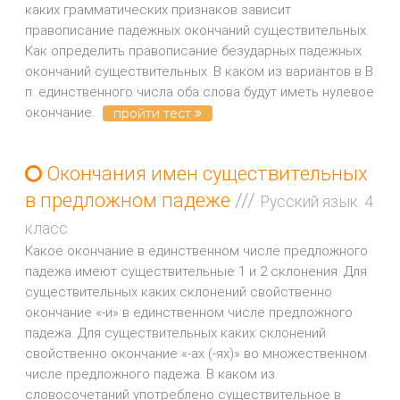
каких грамматических признаков зависит
правописание падежных окончаний существительных.
Как определить правописание безударных падежных
окончаний существительных. В каком из вариантов в В.
п. единственного числа оба слова будут иметь нулевое
окончание.
пройти тест
Окончания имен существительных
в предложном падеже
///
Русский язык. 4
класс
Какое окончание в единственном числе предложного
падежа имеют существительные 1 и 2 склонения. Для
существительных каких склонений свойственно
окончание «-и» в единственном числе предложного
падежа. Для существительных каких склонений
свойственно окончание «-ах (-ях)» во множественном
числе предложного падежа. В каком из
словосочетаний употреблено существительное в