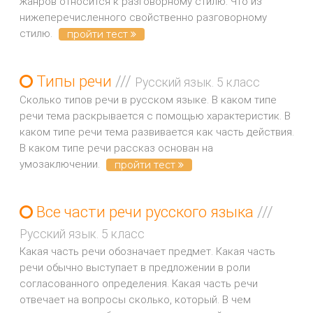
жанров относится к разговорному стилю. Что из
нижеперечисленного свойственно разговорному
стилю.
пройти тест
Типы речи
///
Русский язык. 5 класс
Сколько типов речи в русском языке. В каком типе
речи тема раскрывается с помощью характеристик. В
каком типе речи тема развивается как часть действия.
В каком типе речи рассказ основан на
умозаключении.
пройти тест
Все части речи русского языка
///
Русский язык. 5 класс
Какая часть речи обозначает предмет. Какая часть
речи обычно выступает в предложении в роли
согласованного определения. Какая часть речи
отвечает на вопросы сколько, который. В чем