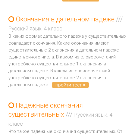
Окончания в дательном падеже
///
Русский язык. 4 класс
В каких формах дательного падежа у существительных
совпадают окончания. Какие окончания имеют
существительные 2 склонения в дательном падеже
единственного числа. В каком из словосочетаний
употреблено существительное 1 склонения в
дательном падеже. В каком из словосочетаний
употреблено существительное 2 склонения в
дательном падеже.
пройти тест
Падежные окончания
существительных
///
Русский язык. 4
класс
Что такое падежные окончания существительных. От