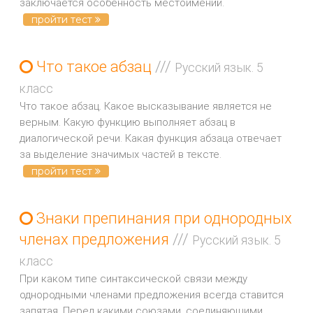
заключается особенность местоимений.
пройти тест
Что такое абзац
///
Русский язык. 5
класс
Что такое абзац. Какое высказывание является не
верным. Какую функцию выполняет абзац в
диалогической речи. Какая функция абзаца отвечает
за выделение значимых частей в тексте.
пройти тест
Знаки препинания при однородных
членах предложения
///
Русский язык. 5
класс
При каком типе синтаксической связи между
однородными членами предложения всегда ставится
запятая. Перед какими союзами, соединяющими