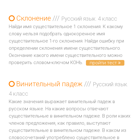
Склонение
///
Русский язык. 4 класс
Найди имя существительное 1 склонения. К какому
слову нельзя подобрать однокоренное имя
существительное 1-го склонения. Найди ошибку при
определении склонения имени существительного.
Окончание какого имени существительного можно
проверить словом-ключом КОНЬ.
пройти тест
Винительный падеж
///
Русский язык.
4 класс
Какие значения выражает винительный падеж в
русском языке. На какие вопросы отвечают
существительные в винительном падеже. В роли каких
членов предложения, как правило, выступают
существительные в винительном падеже. В каком из
словосочетаний употреблено существительное в