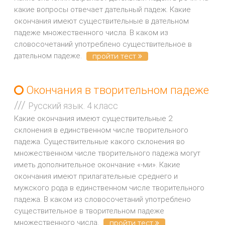
какие вопросы отвечает дательный падеж. Какие
окончания имеют существительные в дательном
падеже множественного числа. В каком из
словосочетаний употреблено существительное в
дательном падеже.
пройти тест
Окончания в творительном падеже
///
Русский язык. 4 класс
Какие окончания имеют существительные 2
склонения в единственном числе творительного
падежа. Существительные какого склонения во
множественном числе творительного падежа могут
иметь дополнительное окончание «-ми». Какие
окончания имеют прилагательные среднего и
мужского рода в единственном числе творительного
падежа. В каком из словосочетаний употреблено
существительное в творительном падеже
множественного числа.
пройти тест