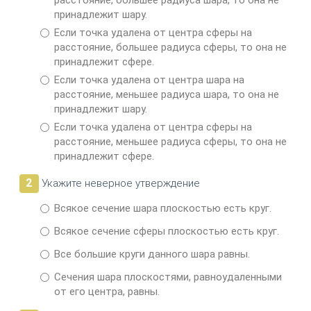
расстояние, большее радиуса шара, то она не
принадлежит шару.
Если точка удалена от центра сферы на
расстояние, боль­шее радиуса сферы, то она не
принадлежит сфере.
Если точка удалена от центра шара на
расстояние, меньшее радиуса шара, то она не
принадлежит шару.
Если точка удалена от центра сферы на
расстояние, меньшее радиуса сферы, то она не
принадлежит сфере.
2
Укажите неверное утверждение
Всякое сечение шара плоскостью есть круг.
Всякое сечение сферы плоскостью есть круг.
Все большие круги данного шара равны.
Сечения шара плоскостями, равноудаленными
от его центра, равны.