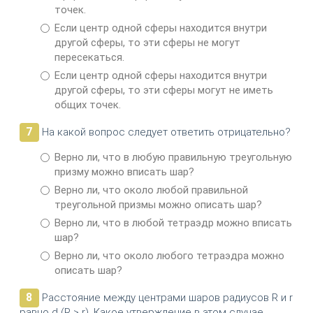
точек.
Если центр одной сферы находится внутри
другой сферы, то эти сферы не могут
пересекаться.
Если центр одной сферы находится внутри
другой сферы, то эти сферы могут не иметь
общих точек.
7
На какой вопрос следует ответить отрицательно?
Верно ли, что в любую правильную треугольную
призму можно вписать шар?
Верно ли, что около любой правильной
треугольной призмы можно описать шар?
Верно ли, что в любой тетраэдр можно вписать
шар?
Верно ли, что около любого тетраэдра можно
описать шар?
8
Расстояние между центрами шаров радиусов R и r
равно d (R > r). Какое утверждение в этом случае